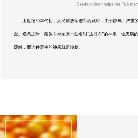
Sea-buckthorn helps the PLA marc
上世纪50年代初，人民解放军进军西藏时，由于缺氧，严重
全。危急之际，藏族向导采来一些名叫“达日布”的神果，让患病
缓解，而这种野生的神果就是沙棘。