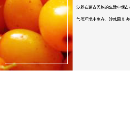
沙棘在蒙古民族的生活中便占
气候环境中生存。沙棘因其功