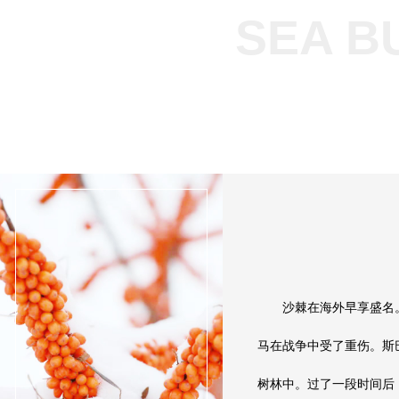
SEA B
沙棘在海外早享盛名
马在战争中受了重伤。斯
树林中。过了一段时间后