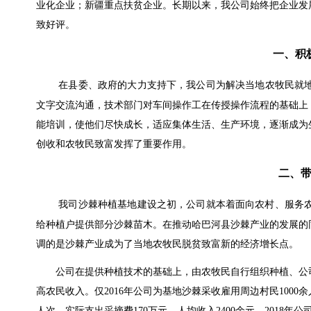
业化企业；新疆重点扶贫企业。长期以来，我公司始终把企业发
致好评。
一、积
在县委、政府的大力支持下，我公司为解决当地农牧民就
文字交流沟通，技术部门对车间操作工在传授操作流程的基础上
能培训，使他们尽快成长，适应集体生活、生产环境，逐渐成为
创收和农牧民致富发挥了重要作用。
二、
我司沙棘种植基地建设之初，公司就本着面向农村、服务农
给种植户提供部分沙棘苗木。在推动哈巴河县沙棘产业的发展的
调的是沙棘产业成为了当地农牧民脱贫致富新的经济增长点。
公司在提供种植技术的基础上，由农牧民自行组织种植、公司
高农民收入。仅2016年公司为基地沙棘采收雇用周边村民1000余
人次，实际支出采摘费170万元，人均收入2400余元。2018年