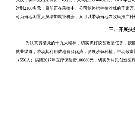
达到2100多元，目前正在采摘中。公司始终把种植沙棘的千家
可为当地闲置人员增加就业机会，又可以带动当地农牧民推广种植沙
三、开展扶
为认真贯彻党的十九大精神，切实抓好脱贫攻坚任务，按
就业渠道，带动其利用驻地资源优势，发展沙棘种植，带动致富门
（556人）捐赠2017年医疗保险费100080元，切实为村民创